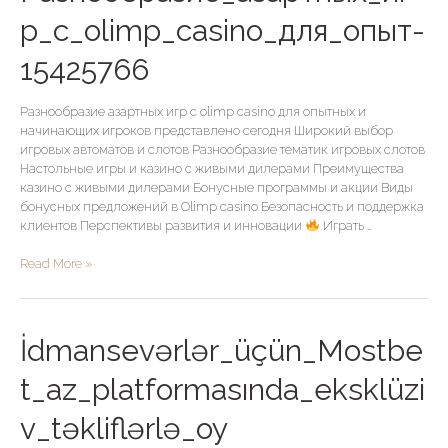
р_с_olimp_casino_для_опыт-
15425766
Разнообразие азартных игр с olimp casino для опытных и
начинающих игроков представлено сегодня Широкий выбор
игровых автоматов и слотов Разнообразие тематик игровых слотов
Настольные игры и казино с живыми дилерами Преимущества
казино с живыми дилерами Бонусные программы и акции Виды
бонусных предложений в Olimp casino Безопасность и поддержка
клиентов Перспективы развития и инновации
Играть …
Read More »
İdmansevərlər_üçün_Mostbet_az_platformasında_eksklüziv_təkliflərlə_o
İdmansevərlər_üçün_Mostbe
t_az_platformasında_eksklüzi
v_təkliflərlə_oy