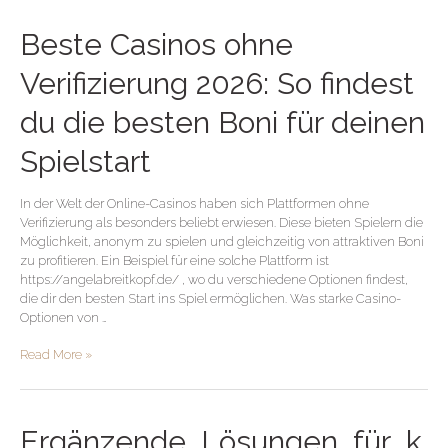
Beste
Beste Casinos ohne
Casinos
ohne
Verifizierung 2026: So findest
Verifizierung
2026:
du die besten Boni für deinen
So
findest
Spielstart
du
die
In der Welt der Online-Casinos haben sich Plattformen ohne
besten
Verifizierung als besonders beliebt erwiesen. Diese bieten Spielern die
Boni
Möglichkeit, anonym zu spielen und gleichzeitig von attraktiven Boni
für
zu profitieren. Ein Beispiel für eine solche Plattform ist
deinen
https://angelabreitkopf.de/ , wo du verschiedene Optionen findest,
Spielstart
die dir den besten Start ins Spiel ermöglichen. Was starke Casino-
Optionen von …
Read More »
Ergänzende_Lösungen_für_komplexe_Probleme_mit_morospin_und_inte
Ergänzende_Lösungen_für_k