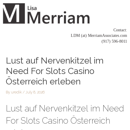
Skip
to
content
Contact:
LDM (at) MerriamAssociates.com
(917) 596-8011
Post
Lust auf Nervenkitzel im
navigation
Need For Slots Casino
Österreich erleben
By
uredik
/
July 8, 2026
Lust auf Nervenkitzel im Need
For Slots Casino Österreich