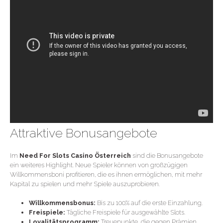
Attraktive Bonusangebote
Im
Need For Slots Casino Österreich
sind die Bonusangebote
ein weiteres Highlight. Neue Spieler können von großzügigen
Willkommensboni profitieren, die es ihnen ermöglichen, mit mehr
Kapital zu spielen und mehr Spiele auszuprobieren.
Willkommensbonus:
Bis zu 100% auf die erste Einzahlung.
Freispiele:
Tägliche Freispiele für ausgewählte Slots.
Loyalitätsprogramm:
Treuepunkte, die gegen Prämien