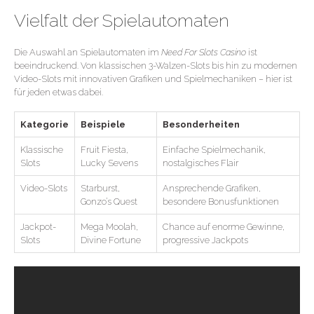
Vielfalt der Spielautomaten
Die Auswahl an Spielautomaten im
Need For Slots Casino
ist
beeindruckend. Von klassischen 3-Walzen-Slots bis hin zu modernen
Video-Slots mit innovativen Grafiken und Spielmechaniken – hier ist
für jeden etwas dabei.
Kategorie
Beispiele
Besonderheiten
Klassische
Fruit Fiesta,
Einfache Spielmechanik,
Slots
Lucky Sevens
nostalgisches Flair
Video-Slots
Starburst,
Ansprechende Grafiken,
Gonzo’s Quest
besondere Bonusfunktionen
Jackpot-
Mega Moolah,
Chance auf enorme Gewinne,
Slots
Divine Fortune
progressive Jackpots