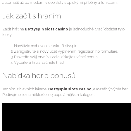
automatů až po moderní video sloty s epickými příběhy a funkcemi.
Jak začít s hraním
Začít hrát na
Bettyspin slots casino
je jednoduché. Stačí dodržet tyto
kroky:
Navštivte webovou stránku Bettyspin.
Zaregistrujte si nový účet vyplněním registračního formuláře.
Proveďte svůj první vklad a získejte uvítací bonus.
Vyberte si hru a začněte hrát!
Nabídka her a bonusů
Jedním z hlavních lákadel
Bettyspin slots casino
je rozsáhlý výběr her.
Podívejme se na některé z nejpopulárnějších kategorií: