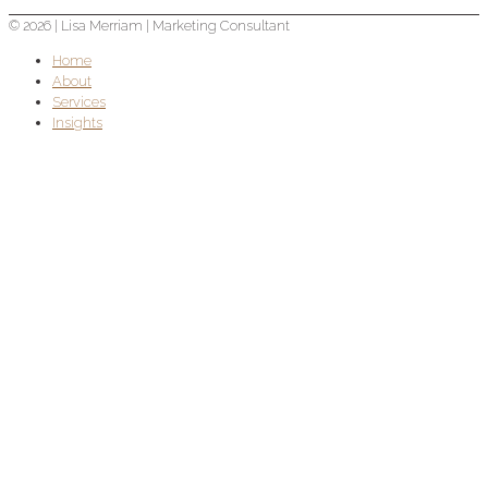
© 2026 |
Lisa Merriam
| Marketing Consultant
Home
About
Services
Insights