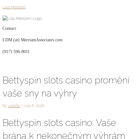
Skip
Post
Lisa Merriam
to
navigation
content
Contact:
LDM (at) MerriamAssociates.com
(917) 596-8011
Bettyspin slots casino promění
vaše sny na výhry
By
uredik
/
July 8, 2026
Bettyspin slots casino: Vaše
brána k nekonečným výhrám